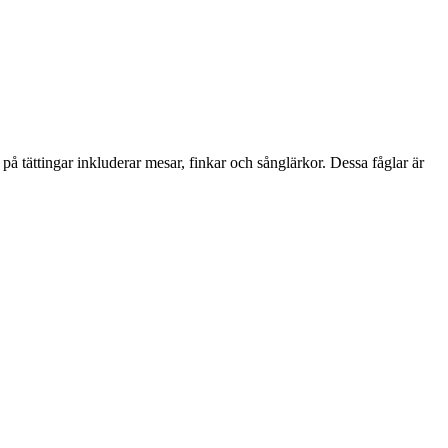
på tättingar inkluderar mesar, finkar och sånglärkor. Dessa fåglar är