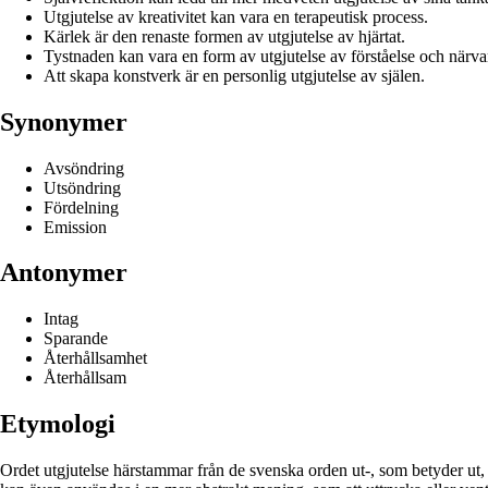
Utgjutelse av kreativitet kan vara en terapeutisk process.
Kärlek är den renaste formen av utgjutelse av hjärtat.
Tystnaden kan vara en form av utgjutelse av förståelse och närva
Att skapa konstverk är en personlig utgjutelse av själen.
Synonymer
Avsöndring
Utsöndring
Fördelning
Emission
Antonymer
Intag
Sparande
Återhållsamhet
Återhållsam
Etymologi
Ordet utgjutelse härstammar från de svenska orden ut-, som betyder ut, o