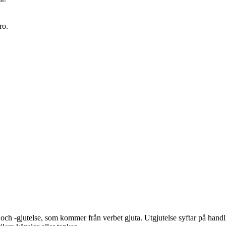
ro.
ch -gjutelse, som kommer från verbet gjuta. Utgjutelse syftar på handlin