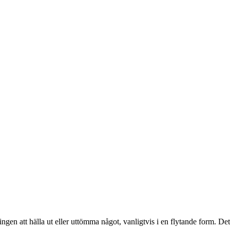
gen att hälla ut eller uttömma något, vanligtvis i en flytande form. Det