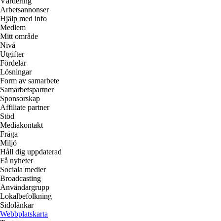
Värdering
Arbetsannonser
Hjälp med info
Medlem
Mitt område
Nivå
Utgifter
Fördelar
Lösningar
Form av samarbete
Samarbetspartner
Sponsorskap
Affiliate partner
Stöd
Mediakontakt
Fråga
Miljö
Håll dig uppdaterad
Få nyheter
Sociala medier
Broadcasting
Användargrupp
Lokalbefolkning
Sidolänkar
Webbplatskarta