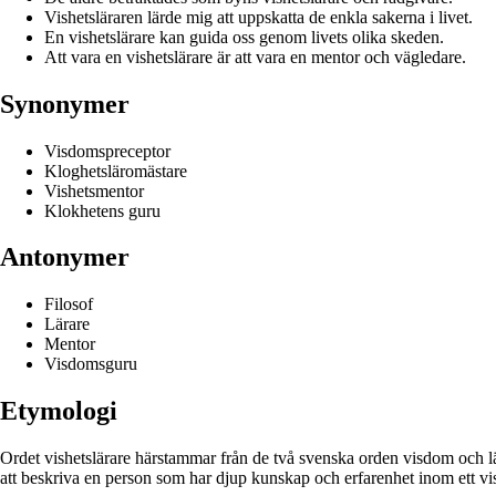
Vishetsläraren lärde mig att uppskatta de enkla sakerna i livet.
En vishetslärare kan guida oss genom livets olika skeden.
Att vara en vishetslärare är att vara en mentor och vägledare.
Synonymer
Visdomspreceptor
Kloghetsläromästare
Vishetsmentor
Klokhetens guru
Antonymer
Filosof
Lärare
Mentor
Visdomsguru
Etymologi
Ordet vishetslärare härstammar från de två svenska orden visdom och lär
att beskriva en person som har djup kunskap och erfarenhet inom ett vi