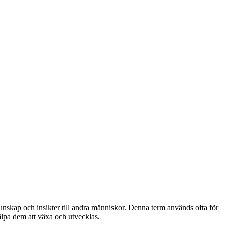
unskap och insikter till andra människor. Denna term används ofta för
älpa dem att växa och utvecklas.