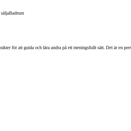
sälja
Badrum
ter för att guida och lära andra på ett meningsfullt sätt. Det är en pers