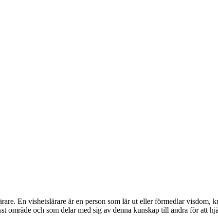
are. En vishetslärare är en person som lär ut eller förmedlar visdom, k
sst område och som delar med sig av denna kunskap till andra för att hj