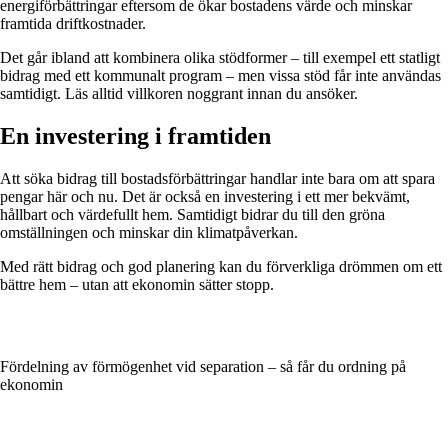
energiförbättringar eftersom de ökar bostadens värde och minskar
framtida driftkostnader.
Det går ibland att kombinera olika stödformer – till exempel ett statligt
bidrag med ett kommunalt program – men vissa stöd får inte användas
samtidigt. Läs alltid villkoren noggrant innan du ansöker.
En investering i framtiden
Att söka bidrag till bostadsförbättringar handlar inte bara om att spara
pengar här och nu. Det är också en investering i ett mer bekvämt,
hållbart och värdefullt hem. Samtidigt bidrar du till den gröna
omställningen och minskar din klimatpåverkan.
Med rätt bidrag och god planering kan du förverkliga drömmen om ett
bättre hem – utan att ekonomin sätter stopp.
Fördelning av förmögenhet vid separation – så får du ordning på
ekonomin