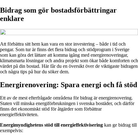
Bidrag som gör bostadsförbättringar
enklare
Att förbättra sitt hem kan vara en stor investering – både i tid och
pengar. Som tur är finns det flera bidrag och stödprogram i Sverige
som kan göra det lättare att komma igång med energirenoveringar,
klimatsmarta lösningar och andra projekt som ökar både komforten och
värdet på din bostad. Här får du en översikt över de viktigaste bidragen
och några tips på hur du söker dem.
Energirenovering: Spara energi och få stöd
Ett av de mest efterfrågade områdena för bidrag är energirenovering.
Staten vill minska energiförbrukningen i svenska bostäder, och därför
finns det ekonomiskt stöd för åtgärder som förbättrar
energieffektiviteten.
Energimyndighetens stöd till energieffektivisering
kan ge bidrag till
exempelvis: