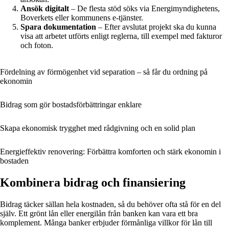
Ansök digitalt
– De flesta stöd söks via Energimyndighetens,
Boverkets eller kommunens e-tjänster.
Spara dokumentation
– Efter avslutat projekt ska du kunna
visa att arbetet utförts enligt reglerna, till exempel med fakturor
och foton.
Fördelning av förmögenhet vid separation – så får du ordning på
ekonomin
Bidrag som gör bostadsförbättringar enklare
Skapa ekonomisk trygghet med rådgivning och en solid plan
Energieffektiv renovering: Förbättra komforten och stärk ekonomin i
bostaden
Kombinera bidrag och finansiering
Bidrag täcker sällan hela kostnaden, så du behöver ofta stå för en del
själv. Ett grönt lån eller energilån från banken kan vara ett bra
komplement. Många banker erbjuder förmånliga villkor för lån till