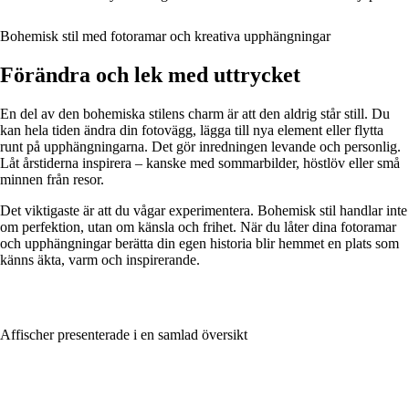
Bohemisk stil med fotoramar och kreativa upphängningar
Förändra och lek med uttrycket
En del av den bohemiska stilens charm är att den aldrig står still. Du
kan hela tiden ändra din fotovägg, lägga till nya element eller flytta
runt på upphängningarna. Det gör inredningen levande och personlig.
Låt årstiderna inspirera – kanske med sommarbilder, höstlöv eller små
minnen från resor.
Det viktigaste är att du vågar experimentera. Bohemisk stil handlar inte
om perfektion, utan om känsla och frihet. När du låter dina fotoramar
och upphängningar berätta din egen historia blir hemmet en plats som
känns äkta, varm och inspirerande.
Affischer presenterade i en samlad översikt