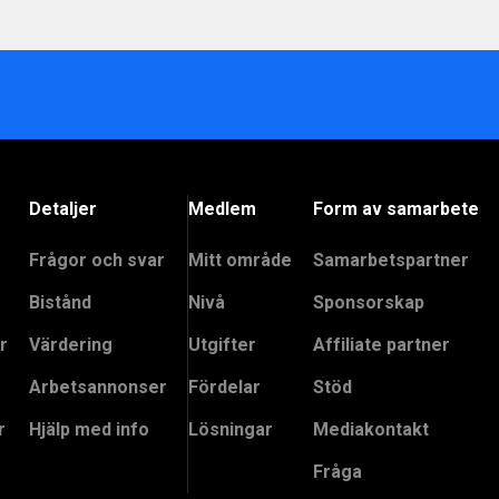
Detaljer
Medlem
Form av samarbete
Frågor och svar
Mitt område
Samarbetspartner
Bistånd
Nivå
Sponsorskap
r
Värdering
Utgifter
Affiliate partner
Arbetsannonser
Fördelar
Stöd
r
Hjälp med info
Lösningar
Mediakontakt
Fråga