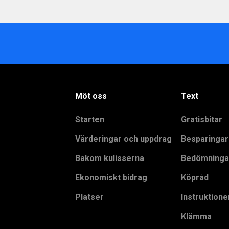
Möt oss
Text
Starten
Gratisbitar
Värderingar och uppdrag
Besparingar
Bakom kulisserna
Bedömninga
Ekonomiskt bidrag
Köpråd
Platser
Instruktione
Klämma