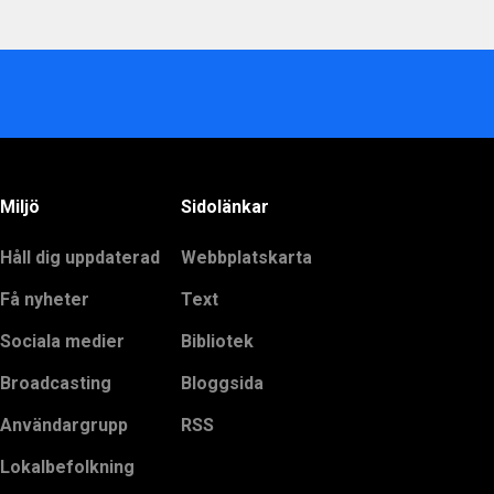
Miljö
Sidolänkar
Håll dig uppdaterad
Webbplatskarta
Få nyheter
Text
Sociala medier
Bibliotek
Broadcasting
Bloggsida
Användargrupp
RSS
Lokalbefolkning