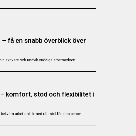
 – få en snabb överblick över
r din skrivare och undvik onödiga arbetsavbrott
 komfort, stöd och flexibilitet i
bekväm arbetsmiljö med rätt stol för dina behov