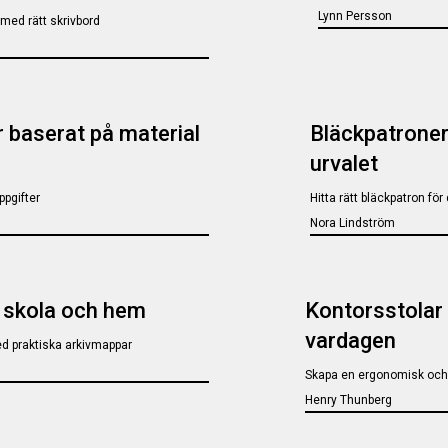
Lynn Persson
med rätt skrivbord
 baserat på material
Bläckpatroner
urvalet
ppgifter
Hitta rätt bläckpatron fö
Nora Lindström
, skola och hem
Kontorsstolar –
vardagen
ed praktiska arkivmappar
Skapa en ergonomisk och 
Henry Thunberg