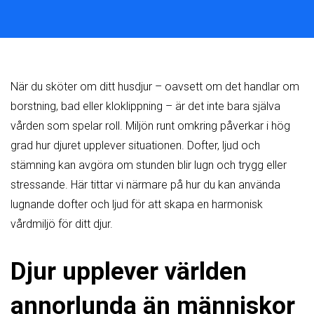
När du sköter om ditt husdjur – oavsett om det handlar om
borstning, bad eller kloklippning – är det inte bara själva
vården som spelar roll. Miljön runt omkring påverkar i hög
grad hur djuret upplever situationen. Dofter, ljud och
stämning kan avgöra om stunden blir lugn och trygg eller
stressande. Här tittar vi närmare på hur du kan använda
lugnande dofter och ljud för att skapa en harmonisk
vårdmiljö för ditt djur.
Djur upplever världen
annorlunda än människor