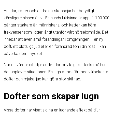
Hundar, katter och andra sällskapsdjur har betydligt
känsligare sinnen än vi. En hunds luktsinne är upp till 100 000
gånger starkare än människans, och katter kan höra
frekvenser som ligger långt utanför vårt hörselområde. Det
innebär att även små förändringar i omgivningen – en ny
doft, ett plötsligt ljud eller en förändrad ton i din röst – kan
påverka dem mycket.
När du vårdar ditt djur är det därför viktigt att tänka på hur
det upplever situationen. En lugn atmosfär med välbekanta
dofter och mjuka ljud kan göra stor skillnad.
Dofter som skapar lugn
Vissa dofter har visat sig ha en lugnande effekt på djur.