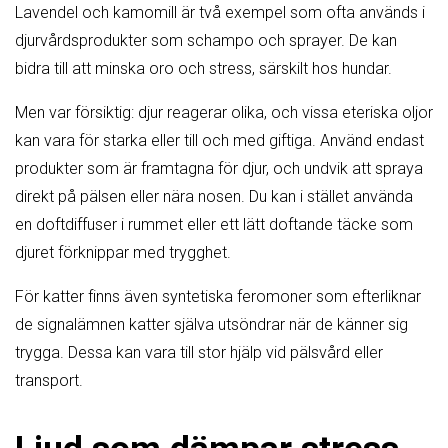
Lavendel och kamomill är två exempel som ofta används i
djurvårdsprodukter som schampo och sprayer. De kan
bidra till att minska oro och stress, särskilt hos hundar.
Men var försiktig: djur reagerar olika, och vissa eteriska oljor
kan vara för starka eller till och med giftiga. Använd endast
produkter som är framtagna för djur, och undvik att spraya
direkt på pälsen eller nära nosen. Du kan i stället använda
en doftdiffuser i rummet eller ett lätt doftande täcke som
djuret förknippar med trygghet.
För katter finns även syntetiska feromoner som efterliknar
de signalämnen katter själva utsöndrar när de känner sig
trygga. Dessa kan vara till stor hjälp vid pälsvård eller
transport.