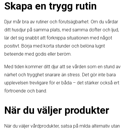
Skapa en trygg rutin
Djur mår bra av rutiner och förutsägbarhet. Om du vårdar
ditt husdjur på samma plats, med samma dofter och ljud,
lär det sig snabbt att förknippa situationen med något
positivt. Börja med korta stunder och belöna lugnt
beteende med godis eller beröm.
Med tiden kommer ditt djur att se vården som en stund av
närhet och trygghet snarare än stress. Det gör inte bara
upplevelsen trevligare för er båda – det stärker också ert
förtroende och band.
När du väljer produkter
När du väljer vårdprodukter, satsa på milda alternativ utan