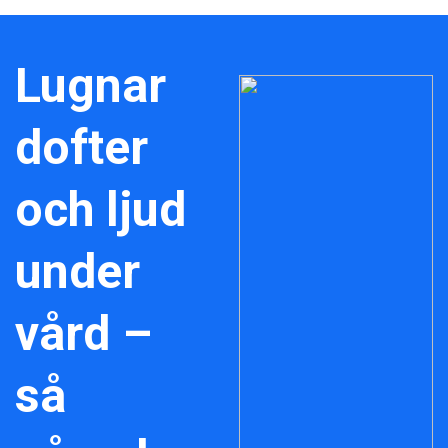
Lugnar
dofter
och ljud
under
vård –
så