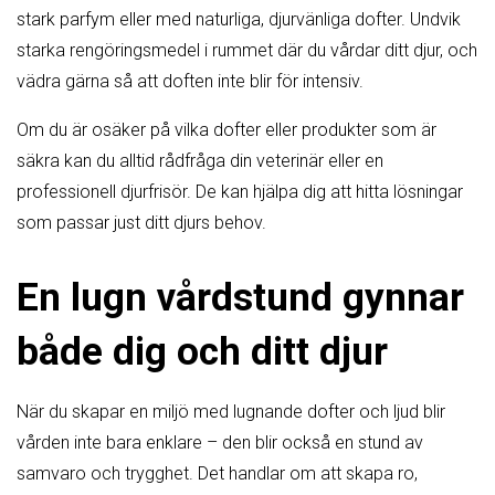
stark parfym eller med naturliga, djurvänliga dofter. Undvik
starka rengöringsmedel i rummet där du vårdar ditt djur, och
vädra gärna så att doften inte blir för intensiv.
Om du är osäker på vilka dofter eller produkter som är
säkra kan du alltid rådfråga din veterinär eller en
professionell djurfrisör. De kan hjälpa dig att hitta lösningar
som passar just ditt djurs behov.
En lugn vårdstund gynnar
både dig och ditt djur
När du skapar en miljö med lugnande dofter och ljud blir
vården inte bara enklare – den blir också en stund av
samvaro och trygghet. Det handlar om att skapa ro,