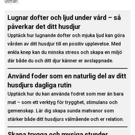
utifrån.
Lugnar dofter och ljud under vård – så
påverkar det ditt husdjur
Upptäck hur lugnande dofter och mjuka ljud kan göra
vården av ditt husdjur till en positiv upplevelse. Med
enkla knep kan du minska stress och skapa en miljö
där både du och ditt djur känner er avslappnade.
Använd foder som en naturlig del av ditt
husdjurs dagliga rutin
Upptäck hur du kan använda fodret som mer än bara
mat – som ett verktyg för trygghet, stimulans och
gemenskap. Lär dig skapa sunda matvanor som
stärker både ditt husdjurs välmående och er relation.
Skapa trygga och mysiga stunder