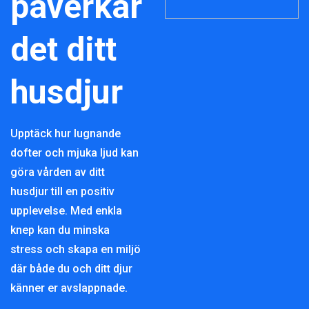
påverkar
det ditt
husdjur
Upptäck hur lugnande
dofter och mjuka ljud kan
göra vården av ditt
husdjur till en positiv
upplevelse. Med enkla
knep kan du minska
stress och skapa en miljö
där både du och ditt djur
känner er avslappnade.