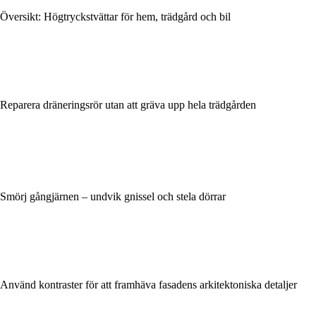
Översikt: Högtryckstvättar för hem, trädgård och bil
Reparera dräneringsrör utan att gräva upp hela trädgården
Smörj gångjärnen – undvik gnissel och stela dörrar
Använd kontraster för att framhäva fasadens arkitektoniska detaljer