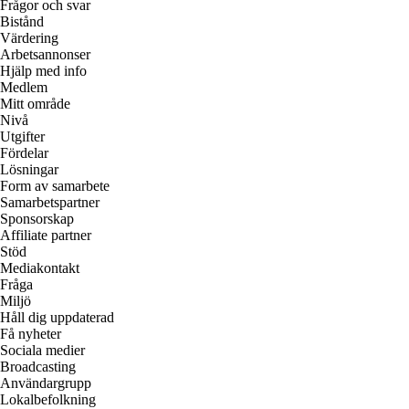
Frågor och svar
Bistånd
Värdering
Arbetsannonser
Hjälp med info
Medlem
Mitt område
Nivå
Utgifter
Fördelar
Lösningar
Form av samarbete
Samarbetspartner
Sponsorskap
Affiliate partner
Stöd
Mediakontakt
Fråga
Miljö
Håll dig uppdaterad
Få nyheter
Sociala medier
Broadcasting
Användargrupp
Lokalbefolkning