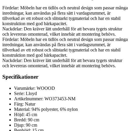
Fördelar: Möbeln har en tidlös och neutral design som passar många
inredningar, kan användas på flera sätt i vardagsrummet, är
tillverkad av ett robust och slitstarkt tygmaterial och har en stabil
konstruktion med god bärkapacitet.
Nackdelar: Den kräver lätt underhåll för att bevara tygets struktur
och levereras omonterad, vilket innebär att montering behövs.
Fördelar: Möbeln har en tidlös och neutral design som passar många
inredningar, kan användas på flera sätt i vardagsrummet, är
tillverkad av ett robust och slitstarkt tygmaterial och har en stabil
konstruktion med god bärkapacitet.
Nackdelar: Den kräver lätt underhåll för att bevara tygets struktur
och levereras omonterad, vilket innebär att montering behövs.
Specifikationer
Varumärke: WOOOD
Serie: Lloyd
Artikelnummer: WO373453-NM
Färg: Natur
Material: 94% polyester, 6% nylon
Höjd: 45 cm
Bredd: 90 cm
Djup: 90 cm
Benhöjd: 15 cm