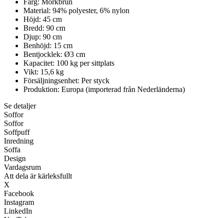
Färg: Mörkbrun
Material: 94% polyester, 6% nylon
Höjd: 45 cm
Bredd: 90 cm
Djup: 90 cm
Benhöjd: 15 cm
Bentjocklek: Ø3 cm
Kapacitet: 100 kg per sittplats
Vikt: 15,6 kg
Försäljningsenhet: Per styck
Produktion: Europa (importerad från Nederländerna)
Se detaljer
Soffor
Soffor
Soffpuff
Inredning
Soffa
Design
Vardagsrum
Att dela är kärleksfullt
X
Facebook
Instagram
LinkedIn