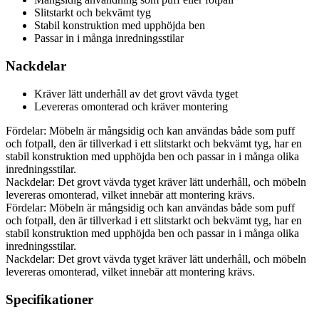
Slitstarkt och bekvämt tyg
Stabil konstruktion med upphöjda ben
Passar in i många inredningsstilar
Nackdelar
Kräver lätt underhåll av det grovt vävda tyget
Levereras omonterad och kräver montering
Fördelar: Möbeln är mångsidig och kan användas både som puff
och fotpall, den är tillverkad i ett slitstarkt och bekvämt tyg, har en
stabil konstruktion med upphöjda ben och passar in i många olika
inredningsstilar.
Nackdelar: Det grovt vävda tyget kräver lätt underhåll, och möbeln
levereras omonterad, vilket innebär att montering krävs.
Fördelar: Möbeln är mångsidig och kan användas både som puff
och fotpall, den är tillverkad i ett slitstarkt och bekvämt tyg, har en
stabil konstruktion med upphöjda ben och passar in i många olika
inredningsstilar.
Nackdelar: Det grovt vävda tyget kräver lätt underhåll, och möbeln
levereras omonterad, vilket innebär att montering krävs.
Specifikationer