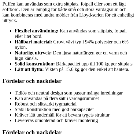
Puffen kan användas som extra sittplats, fotpall eller som ett lågt
soffbord. Den är lämplig för både små och stora vardagsrum och
kan kombineras med andra möbler från Lloyd-serien för ett enhetligt
uttryck.
Flexibel användning:
Kan användas som sittplats, fotpall
eller litet bord.
Hållbart material:
Grovt vävt tyg i 94% polyester och 6%
nylon.
Naturligt uttryck:
Den ljusa naturfärgen ger en varm och
lugn känsla.
Solid konstruktion:
Bärkapacitet upp till 100 kg per sittplats.
Lätt att flytta:
Vikten på 15,6 kg gör den enkel att hantera.
Fördelar och nackdelar
Tidlös och neutral design som passar många inredningar
Kan användas på flera sätt i vardagsrummet
Robust och slitstarkt tygmaterial
Stabil konstruktion med god bärkapacitet
Kräver lätt underhåll för att bevara tygets struktur
Levereras omonterad och kräver montering
Fördelar och nackdelar