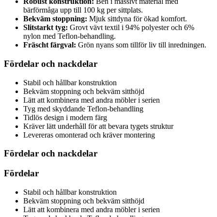
Robust konstruktion:
Ben i massivt material med
bärförmåga upp till 100 kg per sittplats.
Bekväm stoppning:
Mjuk sittdyna för ökad komfort.
Slitstarkt tyg:
Grovt vävt textil i 94% polyester och 6%
nylon med Teflon-behandling.
Fräscht färgval:
Grön nyans som tillför liv till inredningen.
Fördelar och nackdelar
Stabil och hållbar konstruktion
Bekväm stoppning och bekväm sitthöjd
Lätt att kombinera med andra möbler i serien
Tyg med skyddande Teflon-behandling
Tidlös design i modern färg
Kräver lätt underhåll för att bevara tygets struktur
Levereras omonterad och kräver montering
Fördelar och nackdelar
Fördelar
Stabil och hållbar konstruktion
Bekväm stoppning och bekväm sitthöjd
Lätt att kombinera med andra möbler i serien