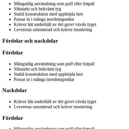
Mångsidig användning som puff eller fotpall
Slitstarkt och bekvämt tyg
Stabil konstruktion med upphöjda ben
Passar in i många inredningsstilar
Kräver lätt underhåll av det grovt vävda tyget
Levereras omonterad och kräver montering
Fördelar och nackdelar
Fördelar
Mångsidig användning som puff eller fotpall
Slitstarkt och bekvämt tyg
Stabil konstruktion med upphöjda ben
Passar in i många inredningsstilar
Nackdelar
Kräver lätt underhåll av det grovt vävda tyget
Levereras omonterad och kräver montering
Fördelar
Mångsidig användning som puff eller fotpall