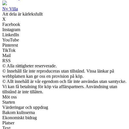
Ny Villa
Att dela är kärleksfullt
X
Facebook
Instagram
LinkedIn
YouTube
Pinterest
TikTok
Mail
RSS
© Alla rättigheter reserverade.
© Innehåll får inte reproduceras utan tillstånd. Vissa länkar på
webbplatsen kan ge oss en provision på köp.
© Allt innehåll är vår egendom och får inte användas utan samtycke.
Vi kan få betalning för köp via affärspartners. Användning utan
tillstånd är inte tillåten.
Möt oss
Starten
Värderingar och uppdrag
Bakom kulisserna
Ekonomiskt bidrag
Platser
Text