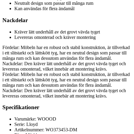
Neutralt design som passar till många rum
Kan användas för flera ändamål
Nackdelar
Kräver lätt underhåll av det grovt vävda tyget
Levereras omonterad och kräver montering
Fördelar: Möbeln har en robust och stabil konstruktion, är tillverkad
i ett slitstarkt och lättskött tyg, har en neutral design som passar till
många rum och kan dessutom användas för flera ändamål.
Nackdelar: Den kräver lätt underhåll av det grovt vävda tyget och
levereras omonterad, vilket innebär att montering krävs.
Fördelar: Möbeln har en robust och stabil konstruktion, är tillverkad
i ett slitstarkt och lättskött tyg, har en neutral design som passar till
många rum och kan dessutom användas för flera ändamål.
Nackdelar: Den kräver lätt underhåll av det grovt vävda tyget och
levereras omonterad, vilket innebär att montering krävs.
Specifikationer
Varumärke: WOOOD
Serie: Lloyd
Artikelnummer: WO373453-DM