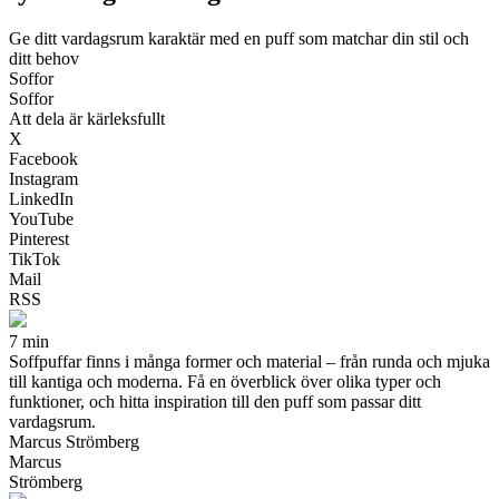
Ge ditt vardagsrum karaktär med en puff som matchar din stil och
ditt behov
Soffor
Soffor
Att dela är kärleksfullt
X
Facebook
Instagram
LinkedIn
YouTube
Pinterest
TikTok
Mail
RSS
7 min
Soffpuffar finns i många former och material – från runda och mjuka
till kantiga och moderna. Få en överblick över olika typer och
funktioner, och hitta inspiration till den puff som passar ditt
vardagsrum.
Marcus Strömberg
Marcus
Strömberg