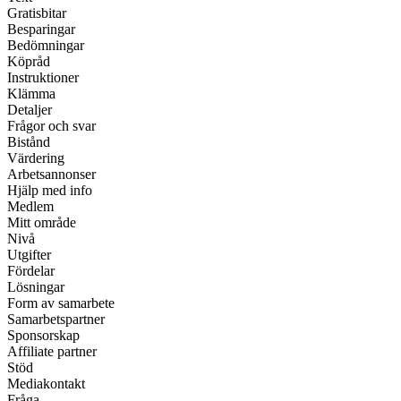
Gratisbitar
Besparingar
Bedömningar
Köpråd
Instruktioner
Klämma
Detaljer
Frågor och svar
Bistånd
Värdering
Arbetsannonser
Hjälp med info
Medlem
Mitt område
Nivå
Utgifter
Fördelar
Lösningar
Form av samarbete
Samarbetspartner
Sponsorskap
Affiliate partner
Stöd
Mediakontakt
Fråga