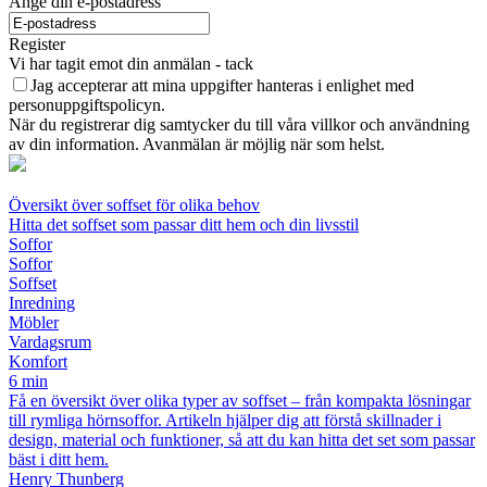
Ange din e-postadress
Register
Vi har tagit emot din anmälan - tack
Jag accepterar att mina uppgifter hanteras i enlighet med
personuppgiftspolicyn.
När du registrerar dig samtycker du till våra villkor och användning
av din information. Avanmälan är möjlig när som helst.
Översikt över soffset för olika behov
Hitta det soffset som passar ditt hem och din livsstil
Soffor
Soffor
Soffset
Inredning
Möbler
Vardagsrum
Komfort
6 min
Få en översikt över olika typer av soffset – från kompakta lösningar
till rymliga hörnsoffor. Artikeln hjälper dig att förstå skillnader i
design, material och funktioner, så att du kan hitta det set som passar
bäst i ditt hem.
Henry Thunberg