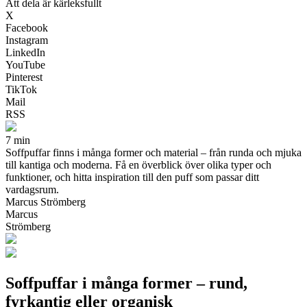
Att dela är kärleksfullt
X
Facebook
Instagram
LinkedIn
YouTube
Pinterest
TikTok
Mail
RSS
7 min
Soffpuffar finns i många former och material – från runda och mjuka
till kantiga och moderna. Få en överblick över olika typer och
funktioner, och hitta inspiration till den puff som passar ditt
vardagsrum.
Marcus Strömberg
Marcus
Strömberg
Soffpuffar i många former – rund,
fyrkantig eller organisk