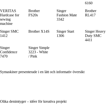
6160
VERITAS
Brother
Singer
Brother
Hardcase for
FS20s
Fashion Mate
RL417
sewing
3342
machine
Singer SMC
Brother X14S
Singer Start
Singer Heavy
1412
1306
Duty SMC
4411
Singer
Singer Simple
Confidence
3223 - White
7470
/ Pink
Symaskiner presenterade i en lätt och informativ översikt
Olika denimtyger – idéer för kreativa projekt