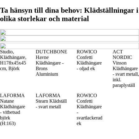
Ta hänsyn till dina behov: Klädställningar i
olika storlekar och material
Studio,
DUTCHBONE
ROWICO
ACT
Klädhängare,
Havne
Confetti
NORDIC
H178x45x45
Klädhängare -
Klädhängare
Vinson
cm, Björk
Brons
- oljad ek
Klädhängare
Aluminium
- svart metall,
inkl.
paraplyställ
LAFORMA
LAFORMA
ROWICO
Natane
Stearn Klädställ
Confetti
Klädhängare
- svart metall
Klädhängare
- vitbetsad
-
björk
svartlackerad
(H:163)
ek