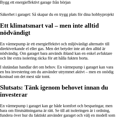
Bygg ett energieffektivt garage från början
Säkerhet i garaget: Så skapar du en trygg plats för dina hobbyprojekt
Ett klimatsmart val – men inte alltid
nödvändigt
En värmepump är ett energieffektivt och miljövänligt alternativ till
direktverkande el eller gas. Men det betyder inte att den alltid är
nödvändig. Om garaget bara används ibland kan en enkel avfuktare
och lite extra isolering räcka för att hålla fukten borta.
I slutändan handlar det om behov. En värmepump i garaget kan vara
en bra investering om du använder utrymmet aktivt – men en onödig
kostnad om det mest står tomt.
Slutsats: Tänk igenom behovet innan du
investerar
En värmepump i garaget kan ge både komfort och besparingar, men
bara om förutsättningarna är rätt. Se till att isoleringen är i ordning,
fundera över hur du faktiskt använder garaget och välj en modell som