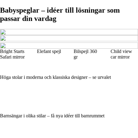
Babyspeglar – idéer till lösningar som
passar din vardag
Bright Starts
Elefant spejl
Bilspejl 360
Child view
Safari mirror
gr
car mirror
Höga stolar i moderna och klassiska designer – se urvalet
Barnsängar i olika stilar – få nya idéer till barnrummet