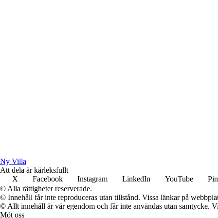
Ny Villa
Att dela är kärleksfullt
X
Facebook
Instagram
LinkedIn
YouTube
Pin
© Alla rättigheter reserverade.
© Innehåll får inte reproduceras utan tillstånd. Vissa länkar på webbpl
© Allt innehåll är vår egendom och får inte användas utan samtycke. Vi k
Möt oss