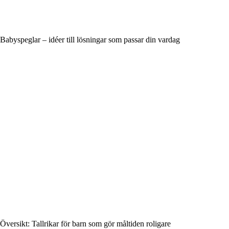
Babyspeglar – idéer till lösningar som passar din vardag
Översikt: Tallrikar för barn som gör måltiden roligare