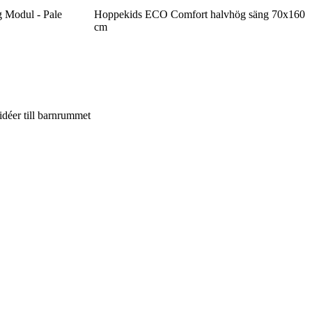
Modul - Pale
Hoppekids ECO Comfort halvhög säng 70x160
cm
 idéer till barnrummet