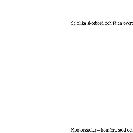
Se olika skötbord och få en över
Kontorsstolar – komfort, stöd och 