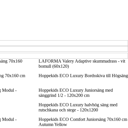
säng 70x160
LAFORMA Valery Adaptive skummadrass - vit
bomull (60x120)
ng 70x160 cm
Hoppekids ECO Luxury Bordsskiva till Högsäng
 Modul -
Hoppekids ECO Luxury Juniorsäng med
sänggrind 1/2 - 120x200 cm
Hoppekids ECO Luxury halvhög säng med
rutschkana och stege - 120x1200
 Modul -
Hoppekids ECO Comfort Juniorsäng 70x160 cm
Autumn Yellow