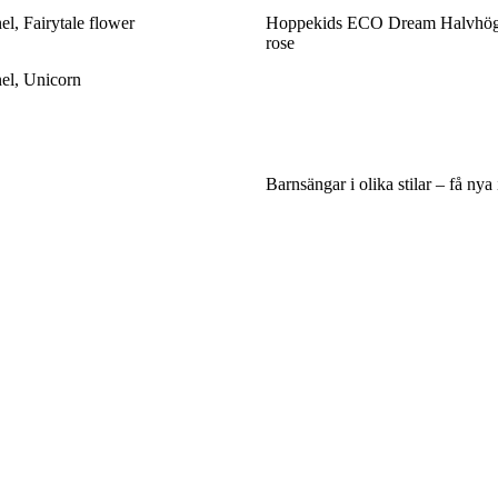
l, Fairytale flower
Hoppekids ECO Dream Halvhög 
rose
el, Unicorn
Barnsängar i olika stilar – få nya