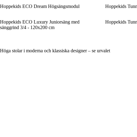
Hoppekids ECO Dream Högsängsmodul
Hoppekids Tunne
Hoppekids ECO Luxury Juniorsäng med
Hoppekids Tunn
sänggrind 3/4 - 120x200 cm
Höga stolar i moderna och klassiska designer – se urvalet