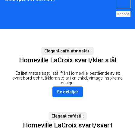
Elegant café-atmosfär
Homeville LaCroix svart/klar stål
Ett litet matsalsset i stål från Homeville, bestående av ett
svart bord och två klara stolar i en enkel, vintage-inspirerad
design.
Se detaljer
Elegant caféstil
Homeville LaCroix svart/svart