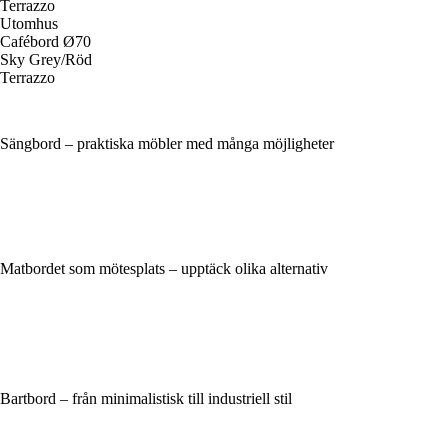
Terrazzo
Utomhus
Cafébord Ø70
Sky Grey/Röd
Terrazzo
Sängbord – praktiska möbler med många möjligheter
Matbordet som mötesplats – upptäck olika alternativ
Bartbord – från minimalistisk till industriell stil